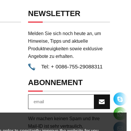
NEWSLETTER
Melden Sie sich noch heute an, um
Hinweise, Tipps und aktuelle
Produktneuigkeiten sowie exklusive
Angebote zu erhalten.
Tel: + 0086-755-29088311
ABONNEMENT
Wir machen keinen Spam und Ihre
Mail-ID ist sehr vertraulich.
 order to constantly improve the website for you.