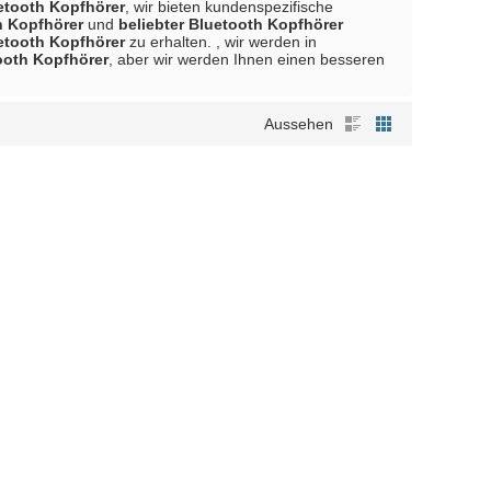
uetooth Kopfhörer
, wir bieten kundenspezifische
h Kopfhörer
und
beliebter Bluetooth Kopfhörer
uetooth Kopfhörer
zu erhalten. , wir werden in
tooth Kopfhörer
, aber wir werden Ihnen einen besseren
Aussehen