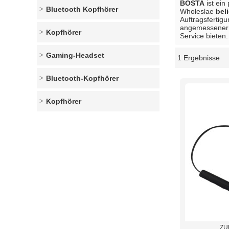
BOSTA
ist ein
Bluetooth Kopfhörer
Wholeslae
bel
Auftragsfertigu
angemessener Z
Kopfhörer
Service bieten.
Gaming-Headset
1 Ergebnisse
Schaukasten
Bluetooth-Kopfhörer
Kopfhörer
ZU