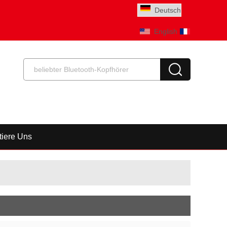
Deutsch
English
Français
tiere Uns