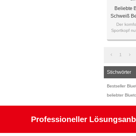
Beliebte B
Schweiß Be
Der komfo
Sportkopf nu
drah
1
Stichwörter
Bestseller Blu
beliebter Blue
Professioneller Lösungsanb