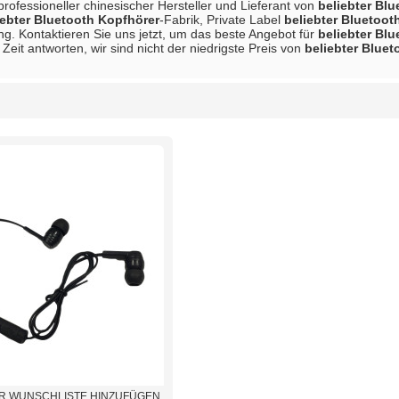
 professioneller chinesischer Hersteller und Lieferant von
beliebter Bl
iebter Bluetooth Kopfhörer
-Fabrik, Private Label
beliebter Bluetoot
ng. Kontaktieren Sie uns jetzt, um das beste Angebot für
beliebter Bl
eit antworten, wir sind nicht der niedrigste Preis von
beliebter Blue
Liste
R WUNSCHLISTE HINZUFÜGEN