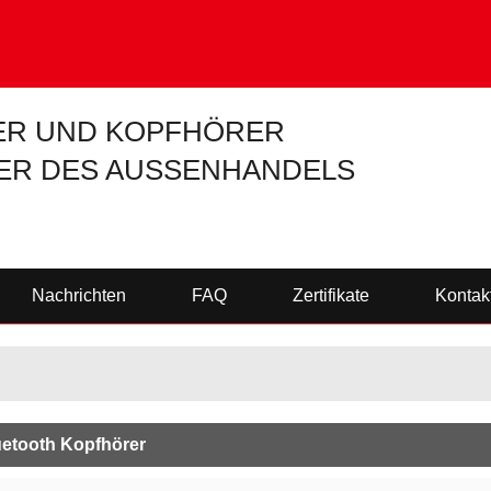
R UND KOPFHÖRER
ER DES AUSSENHANDELS
Nachrichten
FAQ
Zertifikate
Kontak
uetooth Kopfhörer