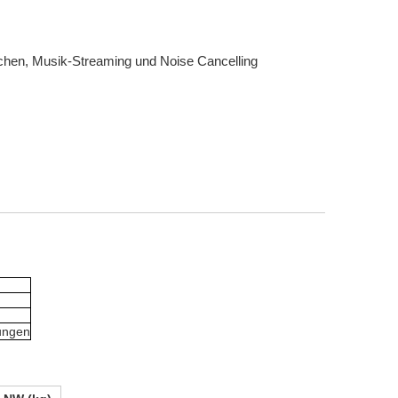
echen, Musik-Streaming und Noise Cancelling
ungen