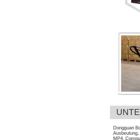
UNTE
Dongguan Bost
Ausbeutung, 
MP4, Compute