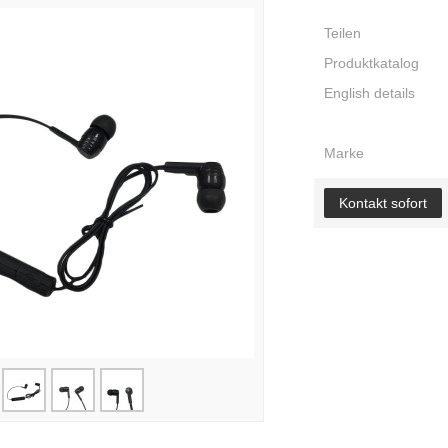
Teilen
Produktkatalog
English details
Marke
Kontakt sofort