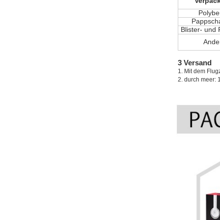
Verpac
Polybe
Pappscha
Blister- und
Ande
3 Versand
1. Mit dem Flug
2. durch meer: 