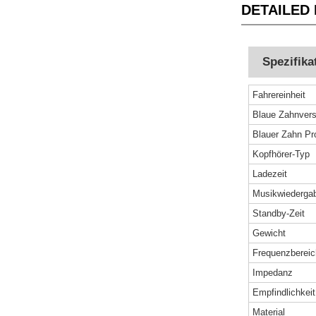
DETAILED 
Spezifika
Fahrereinheit
Blaue Zahnvers
Blauer Zahn Pro
Kopfhörer-Typ
Ladezeit
Musikwiedergab
Standby-Zeit
Gewicht
Frequenzbereic
Impedanz
Empfindlichkeit
Material