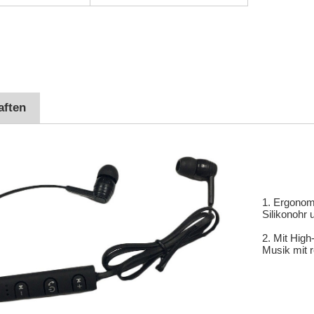
aften
1. Ergonom
Silikonohr
2. Mit Hig
Musik mit 