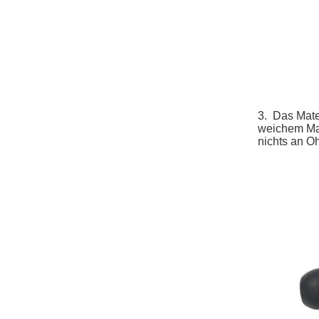
3.
Das Mate
weichem Mat
nichts an O