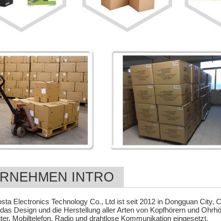
RNEHMEN INTRO
a Electronics Technology Co., Ltd ist seit 2012 in Dongguan City, Ch
das Design und die Herstellung aller Arten von Kopfhörern und Ohrh
r, Mobiltelefon, Radio und drahtlose Kommunikation eingesetzt.