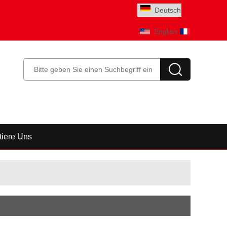
Deutsch
English
Français
tiere Uns