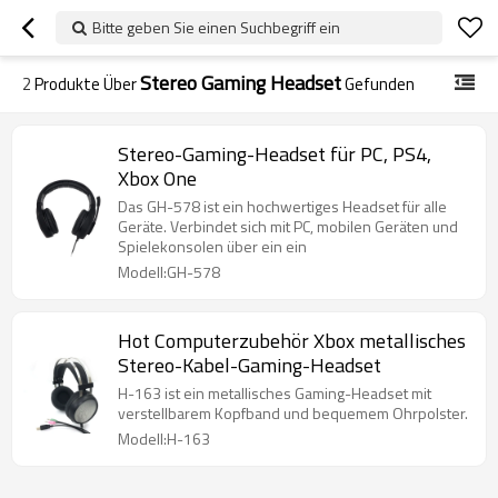
Bitte geben Sie einen Suchbegriff ein
Stereo Gaming Headset
2
Produkte Über
Gefunden
Stereo-Gaming-Headset für PC, PS4,
Xbox One
Das GH-578 ist ein hochwertiges Headset für alle
Geräte. Verbindet sich mit PC, mobilen Geräten und
Spielekonsolen über ein ein
Modell:GH-578
Hot Computerzubehör Xbox metallisches
Stereo-Kabel-Gaming-Headset
H-163 ist ein metallisches Gaming-Headset mit
verstellbarem Kopfband und bequemem Ohrpolster.
Modell:H-163