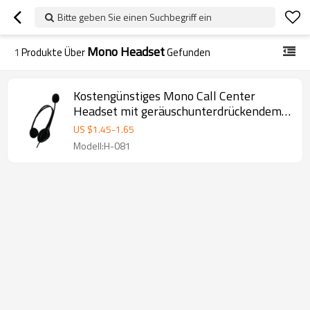
Bitte geben Sie einen Suchbegriff ein
Mono Headset
1
Produkte Über
Gefunden
Kostengünstiges Mono Call Center
Headset mit geräuschunterdrückendem
Mikrofon
US $
1.45
-
1.65
Modell:H-081