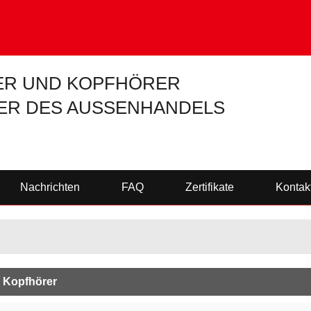
R UND KOPFHÖRER
ER DES AUSSENHANDELS
Nachrichten
FAQ
Zertifikate
Kontak
 Kopfhörer