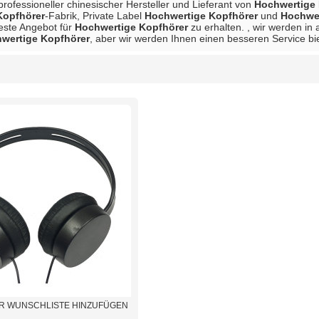
 professioneller chinesischer Hersteller und Lieferant von
Hochwertige 
Kopfhörer
-Fabrik, Private Label
Hochwertige Kopfhörer
und
Hochwer
beste Angebot für
Hochwertige Kopfhörer
zu erhalten. , wir werden in 
wertige Kopfhörer
, aber wir werden Ihnen einen besseren Service bi
Liste
R WUNSCHLISTE HINZUFÜGEN