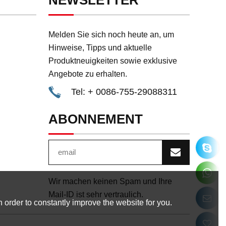
NEWSLETTER
Melden Sie sich noch heute an, um
Hinweise, Tipps und aktuelle
Produktneuigkeiten sowie exklusive
Angebote zu erhalten.
Tel: + 0086-755-29088311
ABONNEMENT
Wir machen keinen Spam und Ihre
Mail-ID ist sehr vertraulich.
 order to constantly improve the website for you.