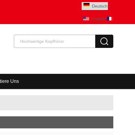
Deutsch
English
Français
tiere Uns