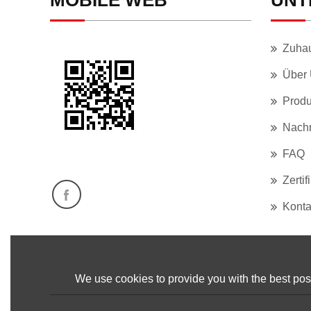
MOBILE WEB
UNT
Zuha
Über
Produ
Nachr
FAQ
Zertif
Konta
We use cookies to provide you with the best poss