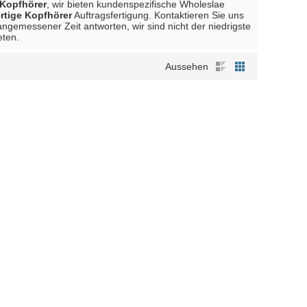
Kopfhörer
, wir bieten kundenspezifische Wholeslae
tige Kopfhörer
Auftragsfertigung. Kontaktieren Sie uns
angemessener Zeit antworten, wir sind nicht der niedrigste
eten.
Aussehen