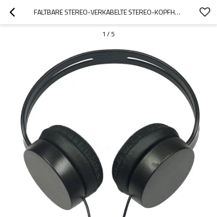
FALTBARE STEREO-VERKABELTE STEREO-KOPFHÖRER VON DONGGUAN FACTORY OEM
1
/
5