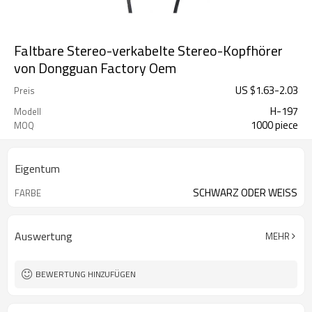
Faltbare Stereo-verkabelte Stereo-Kopfhörer
von Dongguan Factory Oem
US $
1.63
-
2.03
Preis
H-197
Modell
1000 piece
MOQ
Eigentum
SCHWARZ ODER WEISS
FARBE
Auswertung
MEHR
BEWERTUNG HINZUFÜGEN