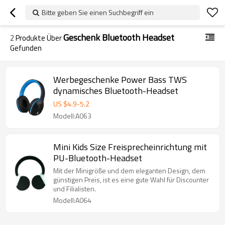
Bitte geben Sie einen Suchbegriff ein
Geschenk Bluetooth Headset
2
Produkte Über
Gefunden
Werbegeschenke Power Bass TWS
dynamisches Bluetooth-Headset
US $
4.9
-
5.2
Modell:A063
Mini Kids Size Freisprecheinrichtung mit
PU-Bluetooth-Headset
Mit der Minigröße und dem eleganten Design, dem
günstigen Preis, ist es eine gute Wahl für Discounter
und Filialisten.
Modell:A064