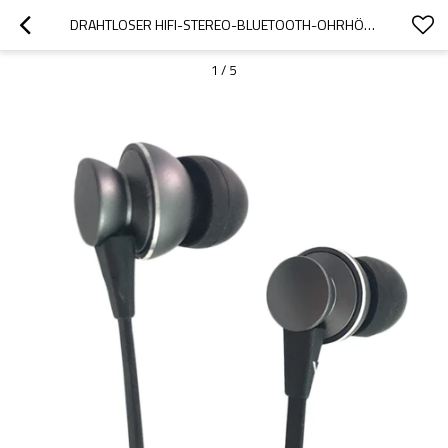
DRAHTLOSER HIFI-STEREO-BLUETOOTH-OHRHÖRER AUS METALL FÜR DAS MOBILTELEFON
1
/
5