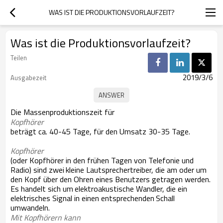
WAS IST DIE PRODUKTIONSVORLAUFZEIT?
Was ist die Produktionsvorlaufzeit?
Teilen
2019/3/6
Ausgabezeit
Die Massenproduktionszeit für
Kopfhörer
beträgt ca. 40-45 Tage, für den Umsatz 30-35 Tage.
Kopfhörer
(oder Kopfhörer in den frühen Tagen von Telefonie und
Radio) sind zwei
kleine Lautsprechertreiber, die am oder um
den Kopf über den Ohren eines Benutzers getragen werden.
Es handelt sich um
elektroakustische Wandler, die ein
elektrisches Signal in einen entsprechenden
Schall
umwandeln.
Mit Kopfhörern kann