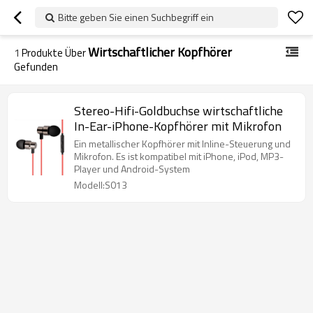
Bitte geben Sie einen Suchbegriff ein
Wirtschaftlicher Kopfhörer
1
Produkte Über
Gefunden
Stereo-Hifi-Goldbuchse wirtschaftliche
In-Ear-iPhone-Kopfhörer mit Mikrofon
Ein metallischer Kopfhörer mit Inline-Steuerung und
Mikrofon. Es ist kompatibel mit iPhone, iPod, MP3-
Player und Android-System
Modell:S013