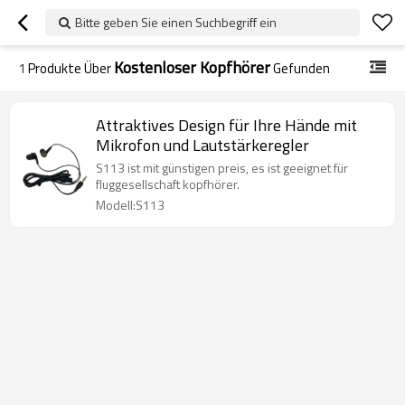
Bitte geben Sie einen Suchbegriff ein
Kostenloser Kopfhörer
1
Produkte Über
Gefunden
Attraktives Design für Ihre Hände mit
Mikrofon und Lautstärkeregler
S113 ist mit günstigen preis, es ist geeignet für
fluggesellschaft kopfhörer.
Modell:S113