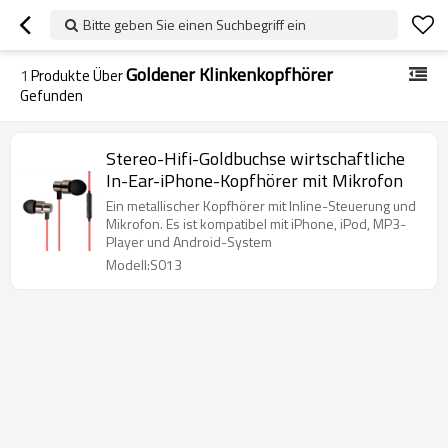
Bitte geben Sie einen Suchbegriff ein
Goldener Klinkenkopfhörer
1
Produkte Über
Gefunden
Stereo-Hifi-Goldbuchse wirtschaftliche
In-Ear-iPhone-Kopfhörer mit Mikrofon
Ein metallischer Kopfhörer mit Inline-Steuerung und
Mikrofon. Es ist kompatibel mit iPhone, iPod, MP3-
Player und Android-System
Modell:S013