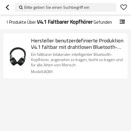
Bitte geben Sie einen Suchbegriff ein
V4.1 Faltbarer Kopfhörer
1
Produkte Über
Gefunden
Hersteller benutzerdefinierte Produktion
V4.1 faltbar mit drahtlosen Bluetooth-
Kopfhörer
Ein faltbarer bilateraler intelligenter Bluetooth-
Kopfhörer, angenehm zu tragen, leicht zu tragen und
für alle Arten von Mensch
Modell:A081