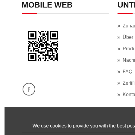
MOBILE WEB
UNT
Zuha
Über
Produ
Nachr
FAQ
Zertif
Konta
We use cookies to provide you with the best poss