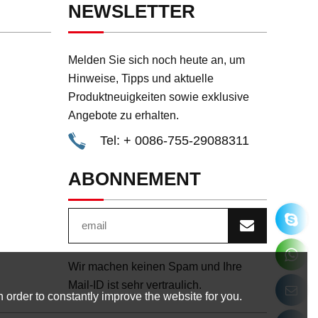
NEWSLETTER
Melden Sie sich noch heute an, um
Hinweise, Tipps und aktuelle
Produktneuigkeiten sowie exklusive
Angebote zu erhalten.
Tel: + 0086-755-29088311
ABONNEMENT
Wir machen keinen Spam und Ihre
Mail-ID ist sehr vertraulich.
 order to constantly improve the website for you.