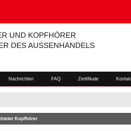
R UND KOPFHÖRER
ER DES AUSSENHANDELS
Nachrichten
FAQ
Zertifikate
Kontak
hteter Kopfhörer