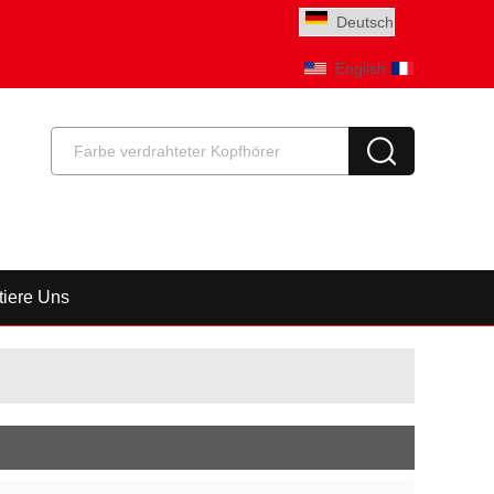
Deutsch
English
Français
tiere Uns