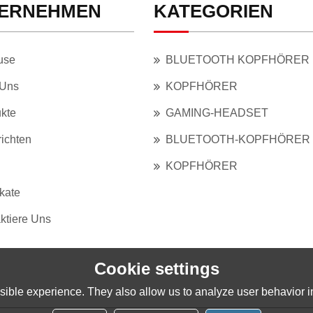
ERNEHMEN
KATEGORIEN
use
BLUETOOTH KOPFHÖRER
 Uns
KOPFHÖRER
kte
GAMING-HEADSET
ichten
BLUETOOTH-KOPFHÖRER
KOPFHÖRER
ikate
ktiere Uns
Cookie settings
ible experience. They also allow us to analyze user behavior in