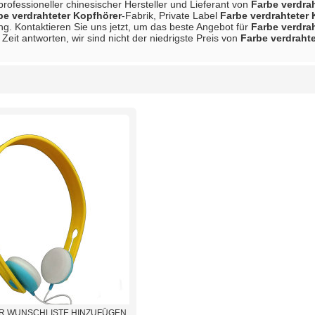
 professioneller chinesischer Hersteller und Lieferant von
Farbe verdra
be verdrahteter Kopfhörer
-Fabrik, Private Label
Farbe verdrahteter
ng. Kontaktieren Sie uns jetzt, um das beste Angebot für
Farbe verdra
eit antworten, wir sind nicht der niedrigste Preis von
Farbe verdraht
Liste
R WUNSCHLISTE HINZUFÜGEN