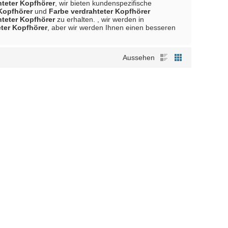
hteter Kopfhörer
, wir bieten kundenspezifische
 Kopfhörer
und
Farbe verdrahteter Kopfhörer
hteter Kopfhörer
zu erhalten. , wir werden in
eter Kopfhörer
, aber wir werden Ihnen einen besseren
Aussehen