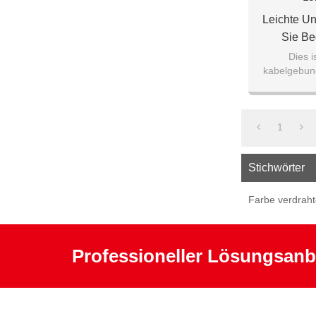
Leichte Un
Sie Be
Kopfhörer
Dies i
kabelgebun
das Mobiltel
un
1
Stichwörter
Farbe verdraht
Professioneller Lösungsanb