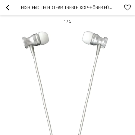
HIGH-END-TECH-CLEAR-TREBLE-KOPFHÖRER FÜR REISEN UND MEDITATION
1
/
5