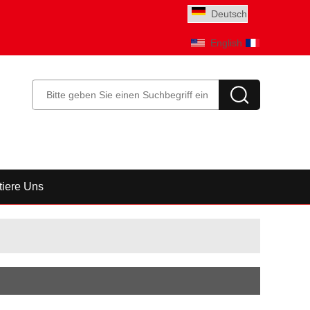
Deutsch
English
Français
tiere Uns