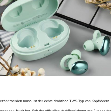
ezählt werden muss, ist der echte drahtlose TWS-Typ von Kopfhörern. Di
sant entwickelt hat. Seit der offiziellen Veröffentlichung von Airpods du