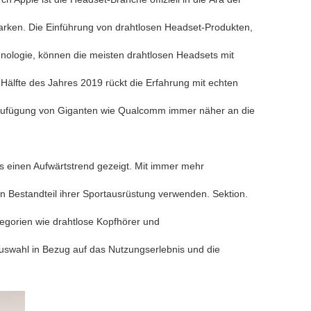
rken. Die Einführung von drahtlosen Headset-Produkten,
ologie, können die meisten drahtlosen Headsets mit
Hälfte des Jahres 2019 rückt die Erfahrung mit echten
inzufügung von Giganten wie Qualcomm immer näher an die
ls einen Aufwärtstrend gezeigt. Mit immer mehr
 Bestandteil ihrer Sportausrüstung verwenden. Sektion.
egorien wie drahtlose Kopfhörer und
uswahl in Bezug auf das Nutzungserlebnis und die