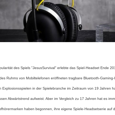
ularität des Spiels "JesusSurvival" erlebte das Spiel-Headset Ende 20
es Ruhms von Mobiltelefonen eröffneten tragbare Bluetooth-Gaming-
Explosionsspielen in der Spielebranche im Zeitraum von 19 Jahren ha
sen Abwärtstrend aufweist. Aber im Vergleich zu 17 Jahren hat es imm
opfhörermarken haben begonnen, ihre eigene Spiele-Headsetserie auf 