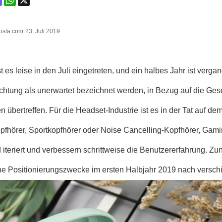
osta.com
23. Juli 2019
t es leise in den Juli eingetreten, und ein halbes Jahr ist verga
chtung als unerwartet bezeichnet werden, in Bezug auf die Gesc
 übertreffen. Für die Headset-Industrie ist es in der Tat auf de
fhörer, Sportkopfhörer oder Noise Cancelling-Kopfhörer, Gami
nd iteriert und verbessern schrittweise die Benutzererfahrung. 
ene Positionierungszwecke im ersten Halbjahr 2019 nach vers