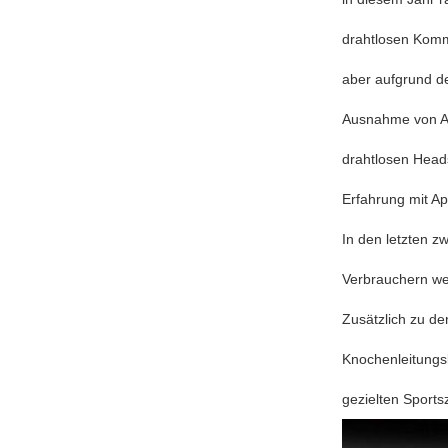
drahtlosen Komm
aber aufgrund d
Ausnahme von App
drahtlosen Head
Erfahrung mit Ap
In den letzten z
Verbrauchern we
Zusätzlich zu de
Knochenleitungs
gezielten Sports