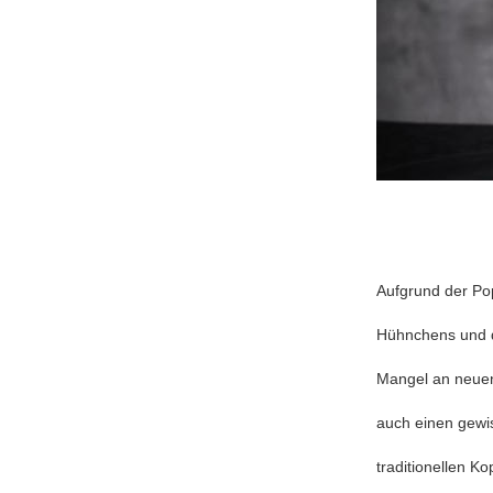
Aufgrund der Pop
Hühnchens und d
Mangel an neuen 
auch einen gewis
traditionellen K